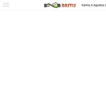
-->
Kamis, 6 Agustus 
Berita Penggila Bola