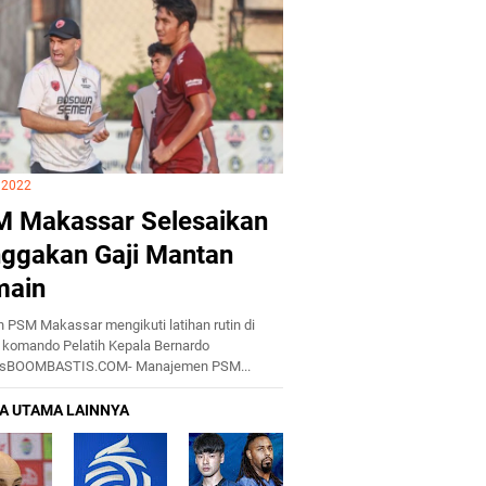
i 2022
 Makassar Selesaikan
ggakan Gaji Mantan
main
 PSM Makassar mengikuti latihan rutin di
komando Pelatih Kepala Bernardo
esBOOMBASTIS.COM- Manajemen PSM...