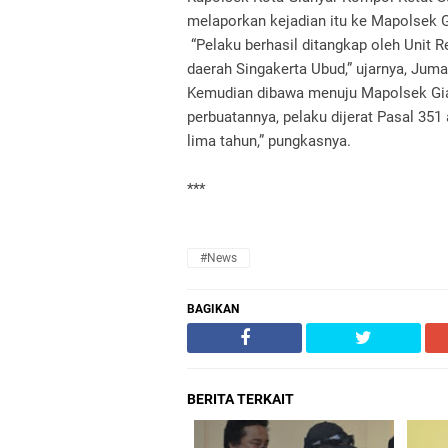
melaporkan kejadian itu ke Mapolsek G
“Pelaku berhasil ditangkap oleh Unit 
daerah Singakerta Ubud,” ujarnya, Jum
Kemudian dibawa menuju Mapolsek Gian
perbuatannya, pelaku dijerat Pasal 35
lima tahun,” pungkasnya.
***
#news
BAGIKAN
BERITA TERKAIT