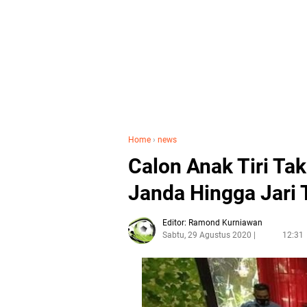
Home
›
news
Calon Anak Tiri Tak
Janda Hingga Jari 
Editor: Ramond Kurniawan
Sabtu, 29 Agustus 2020
12:31