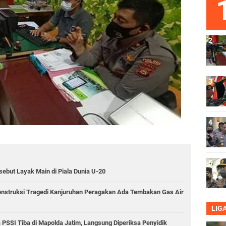
ebut Layak Main di Piala Dunia U-20
onstruksi Tragedi Kanjuruhan Peragakan Ada Tembakan Gas Air
LIG
PSSI Tiba di Mapolda Jatim, Langsung Diperiksa Penyidik