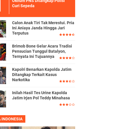
Oknum PNS Ditangkap Polisi
Curi Sepeda
Calon Anak Tiri Tak Merestui. Pria
Ini Aniaya Janda Hingga Jari
Terputus
Brimob Bone Gelar Acara Tradisi
Pensucian Tunggul Batalyon,
Ternyata Ini Tujuannya
Kapolri Benarkan Kapolda Jatim
Ditangkap Terkait Kasus
Narkotika
Inilah Hasil Tes Urine Kapolda
Jatim Irjen Pol Teddy Minahasa
A INDONESIA