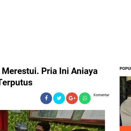
 Merestui. Pria Ini Aniaya
POPU
Terputus
Komentar