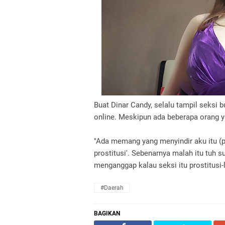
Buat Dinar Candy, selalu tampil seksi bu
online. Meskipun ada beberapa orang y
"Ada memang yang menyindir aku itu (pros
prostitusi'. Sebenarnya malah itu tuh 
menganggap kalau seksi itu prostitusi-l
#Daerah
BAGIKAN