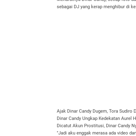
sebagai DJ yang kerap menghibur di k
Ajak Dinar Candy Dugem, Tora Sudiro D
Dinar Candy Ungkap Kedekatan Aurel 
Dicatut Akun Prostitusi, Dinar Candy N
"Jadi aku enggak merasa ada video dan 