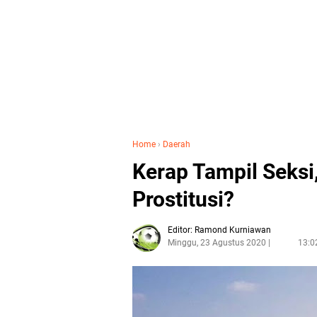
Home
›
Daerah
Kerap Tampil Seksi
Prostitusi?
Editor: Ramond Kurniawan
Minggu, 23 Agustus 2020
13:0