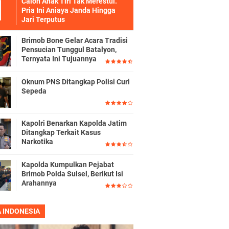
Calon Anak Tiri Tak Merestui.
Pria Ini Aniaya Janda Hingga
Jari Terputus
Brimob Bone Gelar Acara Tradisi
Pensucian Tunggul Batalyon,
Ternyata Ini Tujuannya
Oknum PNS Ditangkap Polisi Curi
Sepeda
Kapolri Benarkan Kapolda Jatim
Ditangkap Terkait Kasus
Narkotika
Kapolda Kumpulkan Pejabat
Brimob Polda Sulsel, Berikut Isi
Arahannya
A INDONESIA