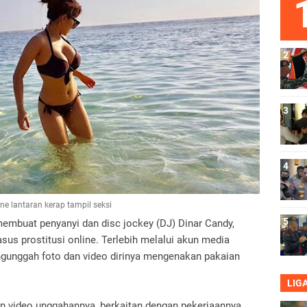
ne lantaran kerap tampil seksi
 membuat penyanyi dan disc jockey (DJ) Dinar Candy,
sus prostitusi online. Terlebih melalui akun media
ngunggah foto dan video dirinya mengenakan pakaian
LIG
an video unggahannya, berkaitan dengan pekerjaannya