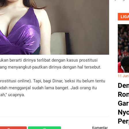
LIG
kan berarti dirinya terlibat dengan kasus prostitusi
ang menyangkut-pautkan dirinya dengan hal tersebut.
11 Jun
titusi online). Tapi, bagi Dinar, 'seksi itu belum tentu
Dem
sudah mengganjal sudah lama banget. Jadi orang itu
Ron
ah," ucapnya.
Gar
Nyo
Per
Komentar