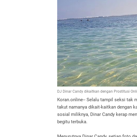
DJ Dinar Candy dikaitkan dengan Prostitusi Onli
Koran.online-- Selalu tampil seksi tak
takut namanya dikait-kaitkan dengan ka
sosial miliknya, Dinar Candy kerap me
begitu terbuka.
Menurutnya Dinar Candy, setiap foto d