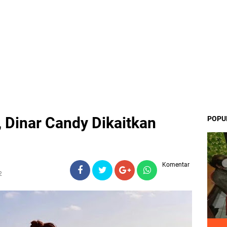
, Dinar Candy Dikaitkan
POPU
Komentar
2