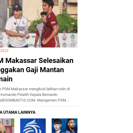
i 2022
 Makassar Selesaikan
ggakan Gaji Mantan
main
 PSM Makassar mengikuti latihan rutin di
komando Pelatih Kepala Bernardo
esBOOMBASTIS.COM- Manajemen PSM...