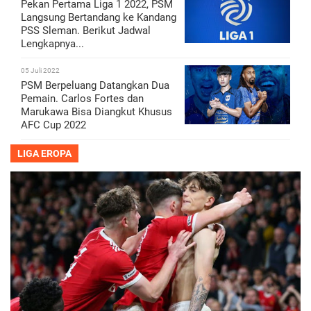
Pekan Pertama Liga 1 2022, PSM
Langsung Bertandang ke Kandang
PSS Sleman. Berikut Jadwal
Lengkapnya...
05 Juli 2022
PSM Berpeluang Datangkan Dua
Pemain. Carlos Fortes dan
Marukawa Bisa Diangkut Khusus
AFC Cup 2022
LIGA EROPA