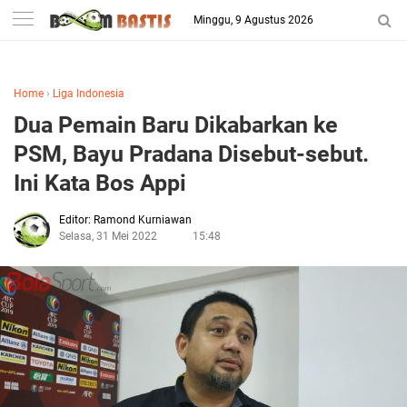
-->
Minggu, 9 Agustus 2026
Berita Penggila Bola
Home
›
Liga Indonesia
Dua Pemain Baru Dikabarkan ke
PSM, Bayu Pradana Disebut-sebut.
Ini Kata Bos Appi
Editor: Ramond Kurniawan
Selasa, 31 Mei 2022
15:48