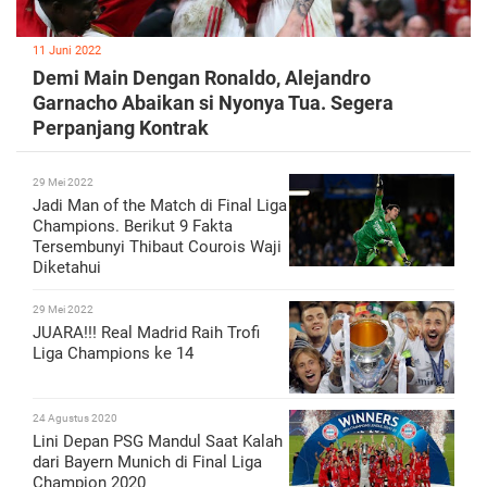
11 Juni 2022
Demi Main Dengan Ronaldo, Alejandro
Garnacho Abaikan si Nyonya Tua. Segera
Perpanjang Kontrak
29 Mei 2022
Jadi Man of the Match di Final Liga
Champions. Berikut 9 Fakta
Tersembunyi Thibaut Courois Waji
Diketahui
29 Mei 2022
JUARA!!! Real Madrid Raih Trofi
Liga Champions ke 14
24 Agustus 2020
Lini Depan PSG Mandul Saat Kalah
dari Bayern Munich di Final Liga
Champion 2020