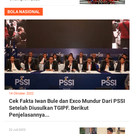
BOLA NASIONAL
14 Oktober 2022
Cek Fakta Iwan Bule dan Exco Mundur Dari PSSI
Setelah Diusulkan TGIPF. Berikut
Penjelasannya...
22 Juli 2022