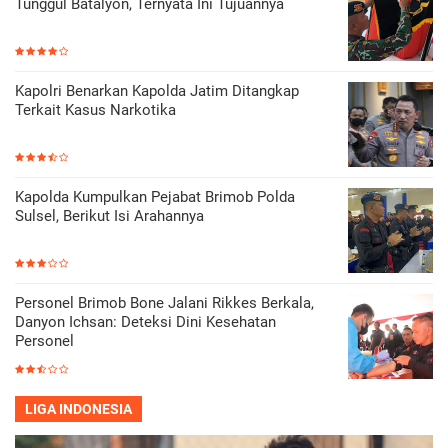
Tunggul Batalyon, Ternyata Ini Tujuannya
Kapolri Benarkan Kapolda Jatim Ditangkap
Terkait Kasus Narkotika
Kapolda Kumpulkan Pejabat Brimob Polda
Sulsel, Berikut Isi Arahannya
Personel Brimob Bone Jalani Rikkes Berkala,
Danyon Ichsan: Deteksi Dini Kesehatan
Personel
LIGA INDONESIA