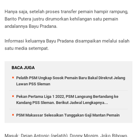
Hanya saja, setelah proses transfer pemain hampir rampung,
Barito Putera justru dirumorkan kehilangan satu pemain
andalannya Bayu Pradana.
Informasi keluarnya Bayu Pradana disampaikan melalui salah
satu media setempat.
BACA JUGA
Pelatih PSM Ungkap Sosok Pemain Baru Bakal Direkrut Jelang
Lawan PSS Sleman
Pekan Pertama Liga 1 2022, PSM Langsung Bertandang ke
Kandang PSS Sleman. Berikut Jadwal Lengkapnya...
PSM Makassar Selesaikan Tunggakan Gaji Mantan Pemain
Masuk: Dejan Antonic (pelatih), Donny Monim, Joko Ribowo,