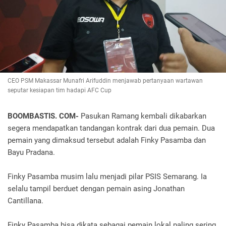
CEO PSM Makassar Munafri Arifuddin menjawab pertanyaan wartawan
seputar kesiapan tim hadapi AFC Cup
BOOMBASTIS. COM-
Pasukan Ramang kembali dikabarkan
segera mendapatkan tandangan kontrak dari dua pemain. Dua
pemain yang dimaksud tersebut adalah Finky Pasamba dan
Bayu Pradana.
Finky Pasamba musim lalu menjadi pilar PSIS Semarang. Ia
selalu tampil berduet dengan pemain asing Jonathan
Cantillana.
Finky Pasamba bisa dikata sebagai pemain lokal paling sering