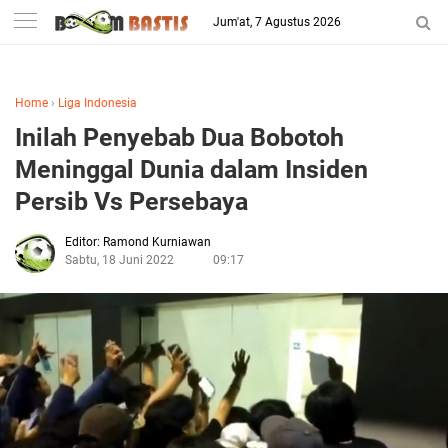
-->
Jum'at, 7 Agustus 2026
Berita Penggila Bola
Home
›
Liga Indonesia
Inilah Penyebab Dua Bobotoh
Meninggal Dunia dalam Insiden
Persib Vs Persebaya
Editor: Ramond Kurniawan
Sabtu, 18 Juni 2022
09:17