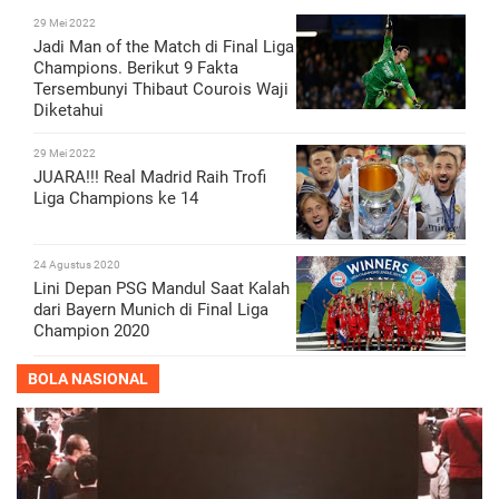
29 Mei 2022
Jadi Man of the Match di Final Liga
Champions. Berikut 9 Fakta
Tersembunyi Thibaut Courois Waji
Diketahui
29 Mei 2022
JUARA!!! Real Madrid Raih Trofi
Liga Champions ke 14
24 Agustus 2020
Lini Depan PSG Mandul Saat Kalah
dari Bayern Munich di Final Liga
Champion 2020
BOLA NASIONAL