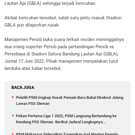
Lautan Api (GBLA) sehingga terjadi kericuhan.
Akibat kericuhan tersebut, salah satu pintu masuk Stadion
GBLA pun dilaporkan rusak.
Manajemen Persib buka suara terkait insiden meninggalnya
dua orang suporter Persib pada pertandingan Persib vs
Persebaya di Stadion Gelora Bandung Lautan Api (GBLA),
Jumat 17 Juni 2022. Pihak manajemen menyatakan turut
berduka atas kabar tersebut.
BACA JUGA
Pelatih PSM Ungkap Sosok Pemain Baru Bakal Direkrut Jelang
Lawan PSS Sleman
Pekan Pertama Liga 1 2022, PSM Langsung Bertandang ke
Kandang PSS Sleman. Berikut Jadwal Lengkapnya...
PSM Makassar Selesaikan Tunggakan Gaji Mantan Pemain