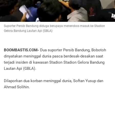
Suporter Persib Bandung diduga berupaya menerobos masuk ke Stadion
Gelora Bandung Lautan Api (GBLA)
BOOMBASTIS.COM-
Dua suporter Persib Bandung, Bobotoh
dinyatakan meninggal dunia pasca berdesak-desakan saat
terjadi insiden di kawasan Stadion Stadion Gelora Bandung
Lautan Api (GBLA).
Dilaporkan dua korban meninggal dunia, Softan Yusup dan
Ahmad Solihin.