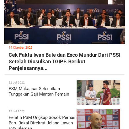
14 Oktober 2022
Cek Fakta Iwan Bule dan Exco Mundur Dari PSSI
Setelah Diusulkan TGIPF. Berikut
Penjelasannya...
22 Juli 2022
PSM Makassar Selesaikan
Tunggakan Gaji Mantan Pemain
22 Juli 2022
Pelatih PSM Ungkap Sosok Pemain
Baru Bakal Direkrut Jelang Lawan
PSS Sleman