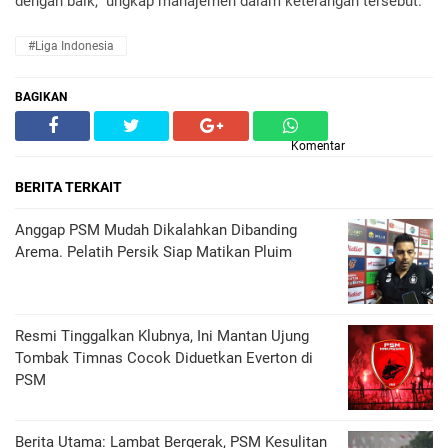
dengan baik," ungkap manajemen dalam keterangan tersebut.
#Liga Indonesia
BAGIKAN
Komentar
BERITA TERKAIT
Anggap PSM Mudah Dikalahkan Dibanding
Arema. Pelatih Persik Siap Matikan Pluim
Resmi Tinggalkan Klubnya, Ini Mantan Ujung
Tombak Timnas Cocok Diduetkan Everton di
PSM
Berita Utama: Lambat Bergerak, PSM Kesulitan