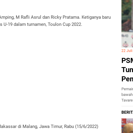
Amping, M Rafli Asrul dan Ricky Pratama. Ketiganya baru
s U-19 dalam turnamen, Toulon Cup 2022.
22 Jul
PSM
Tun
Pe
Pemain
bawah 
Tavar
kassar di Malang, Jawa Timur, Rabu (15/6/2022)