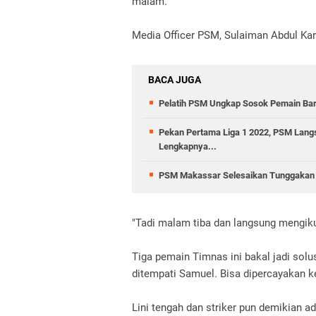
malam.
Media Officer PSM, Sulaiman Abdul Kar
BACA JUGA
Pelatih PSM Ungkap Sosok Pemain Bar
Pekan Pertama Liga 1 2022, PSM Lang
Lengkapnya...
PSM Makassar Selesaikan Tunggakan 
"Tadi malam tiba dan langsung mengikut
Tiga pemain Timnas ini bakal jadi solu
ditempati Samuel. Bisa dipercayakan ke
Lini tengah dan striker pun demikian ad