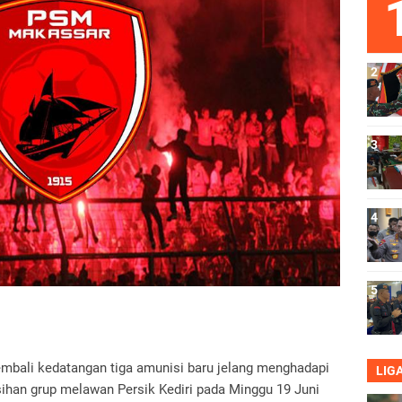
bali kedatangan tiga amunisi baru jelang menghadapi
LIG
isihan grup melawan Persik Kediri pada Minggu 19 Juni