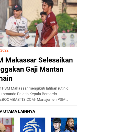
i 2022
 Makassar Selesaikan
ggakan Gaji Mantan
main
 PSM Makassar mengikuti latihan rutin di
komando Pelatih Kepala Bernardo
esBOOMBASTIS.COM- Manajemen PSM...