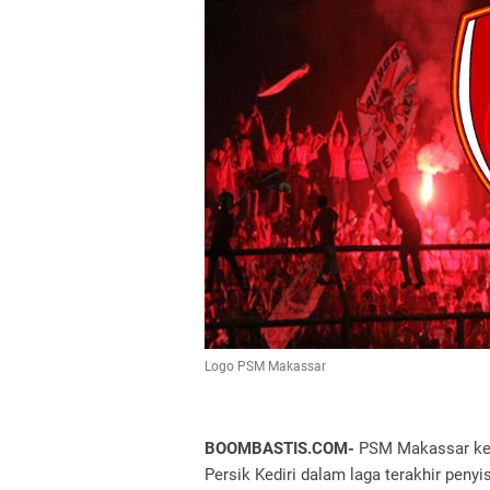
Logo PSM Makassar
BOOMBASTIS.COM-
PSM Makassar kem
Persik Kediri dalam laga terakhir peny