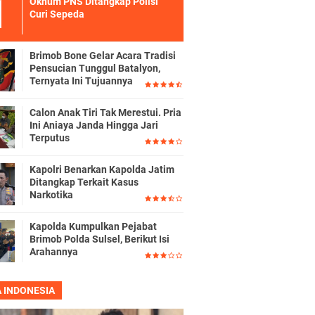
Oknum PNS Ditangkap Polisi
Curi Sepeda
Brimob Bone Gelar Acara Tradisi
Pensucian Tunggul Batalyon,
Ternyata Ini Tujuannya
Calon Anak Tiri Tak Merestui. Pria
Ini Aniaya Janda Hingga Jari
Terputus
Kapolri Benarkan Kapolda Jatim
Ditangkap Terkait Kasus
Narkotika
Kapolda Kumpulkan Pejabat
Brimob Polda Sulsel, Berikut Isi
Arahannya
A INDONESIA