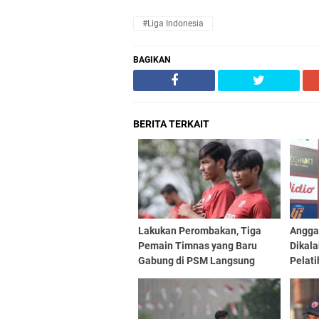
#Liga Indonesia
BAGIKAN
BERITA TERKAIT
Lakukan Perombakan, Tiga
Angga
Pemain Timnas yang Baru
Dikal
Gabung di PSM Langsung
Pelati
Dimainkan
Pluim