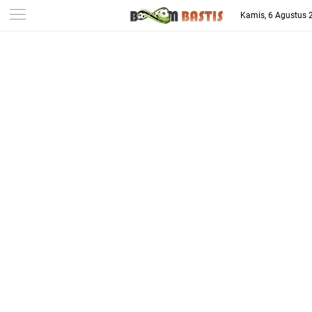
-->
Kamis, 6 Agustus 
Berita Penggila Bola