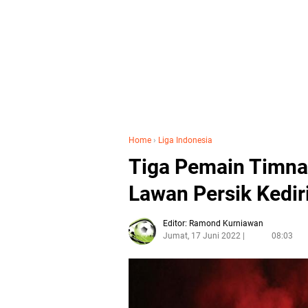
Home
›
Liga Indonesia
Tiga Pemain Timn
Lawan Persik Kedir
Editor: Ramond Kurniawan
Jumat, 17 Juni 2022
08:03