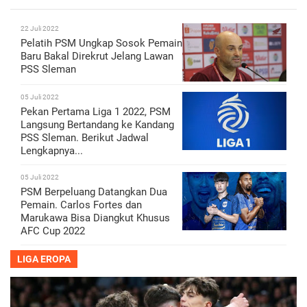
22 Juli 2022
Pelatih PSM Ungkap Sosok Pemain
Baru Bakal Direkrut Jelang Lawan
PSS Sleman
05 Juli 2022
Pekan Pertama Liga 1 2022, PSM
Langsung Bertandang ke Kandang
PSS Sleman. Berikut Jadwal
Lengkapnya...
05 Juli 2022
PSM Berpeluang Datangkan Dua
Pemain. Carlos Fortes dan
Marukawa Bisa Diangkut Khusus
AFC Cup 2022
LIGA EROPA