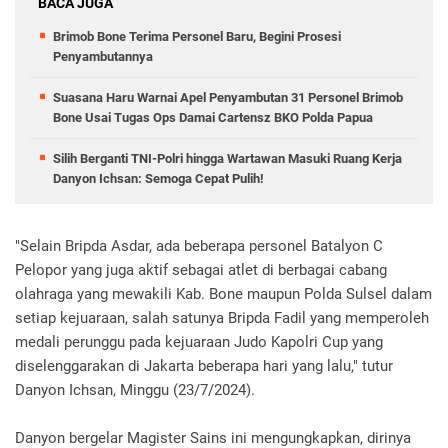
BACA JUGA
Brimob Bone Terima Personel Baru, Begini Prosesi
Penyambutannya
Suasana Haru Warnai Apel Penyambutan 31 Personel Brimob
Bone Usai Tugas Ops Damai Cartensz BKO Polda Papua
Silih Berganti TNI-Polri hingga Wartawan Masuki Ruang Kerja
Danyon Ichsan: Semoga Cepat Pulih!
"Selain Bripda Asdar, ada beberapa personel Batalyon C
Pelopor yang juga aktif sebagai atlet di berbagai cabang
olahraga yang mewakili Kab. Bone maupun Polda Sulsel dalam
setiap kejuaraan, salah satunya Bripda Fadil yang memperoleh
medali perunggu pada kejuaraan Judo Kapolri Cup yang
diselenggarakan di Jakarta beberapa hari yang lalu," tutur
Danyon Ichsan, Minggu (23/7/2024).
Danyon bergelar Magister Sains ini mengungkapkan, dirinya