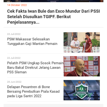
14 Oktober 2022
Cek Fakta Iwan Bule dan Exco Mundur Dari PSSI
Setelah Diusulkan TGIPF. Berikut
Penjelasannya...
22 Juli 2022
PSM Makassar Selesaikan
Tunggakan Gaji Mantan Pemain
22 Juli 2022
Pelatih PSM Ungkap Sosok Pemain
Baru Bakal Direkrut Jelang Lawan
PSS Sleman
20 Juni 2022
Delapan Pesantren di Bone
Bersaing Perebutkan Piala Kasad
pada Liga Santri 2022