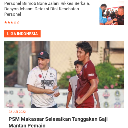
Personel Brimob Bone Jalani Rikkes Berkala,
Danyon Ichsan: Deteksi Dini Kesehatan
Personel
LIGA INDONESIA
22 Juli 2022
PSM Makassar Selesaikan Tunggakan Gaji
Mantan Pemain