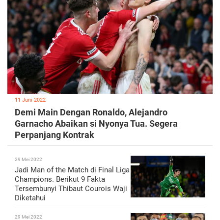
11 Juni 2022
Demi Main Dengan Ronaldo, Alejandro
Garnacho Abaikan si Nyonya Tua. Segera
Perpanjang Kontrak
29 Mei 2022
Jadi Man of the Match di Final Liga
Champions. Berikut 9 Fakta
Tersembunyi Thibaut Courois Waji
Diketahui
29 Mei 2022