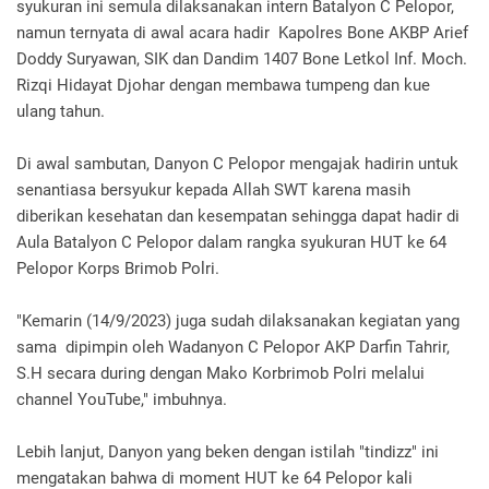
syukuran ini semula dilaksanakan intern Batalyon C Pelopor,
namun ternyata di awal acara hadir Kapolres Bone AKBP Arief
Doddy Suryawan, SIK dan Dandim 1407 Bone Letkol Inf. Moch.
Rizqi Hidayat Djohar dengan membawa tumpeng dan kue
ulang tahun.
Di awal sambutan, Danyon C Pelopor mengajak hadirin untuk
senantiasa bersyukur kepada Allah SWT karena masih
diberikan kesehatan dan kesempatan sehingga dapat hadir di
Aula Batalyon C Pelopor dalam rangka syukuran HUT ke 64
Pelopor Korps Brimob Polri.
"Kemarin (14/9/2023) juga sudah dilaksanakan kegiatan yang
sama dipimpin oleh Wadanyon C Pelopor AKP Darfin Tahrir,
S.H secara during dengan Mako Korbrimob Polri melalui
channel YouTube," imbuhnya.
Lebih lanjut, Danyon yang beken dengan istilah "tindizz" ini
mengatakan bahwa di moment HUT ke 64 Pelopor kali