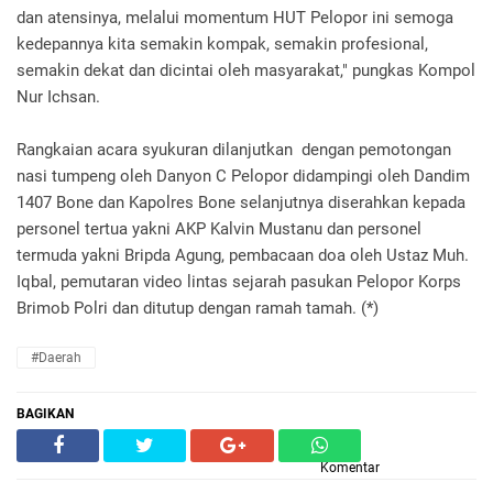
dan atensinya, melalui momentum HUT Pelopor ini semoga
kedepannya kita semakin kompak, semakin profesional,
semakin dekat dan dicintai oleh masyarakat," pungkas Kompol
Nur Ichsan.
Rangkaian acara syukuran dilanjutkan dengan pemotongan
nasi tumpeng oleh Danyon C Pelopor didampingi oleh Dandim
1407 Bone dan Kapolres Bone selanjutnya diserahkan kepada
personel tertua yakni AKP Kalvin Mustanu dan personel
termuda yakni Bripda Agung, pembacaan doa oleh Ustaz Muh.
Iqbal, pemutaran video lintas sejarah pasukan Pelopor Korps
Brimob Polri dan ditutup dengan ramah tamah. (*)
#Daerah
BAGIKAN
Komentar