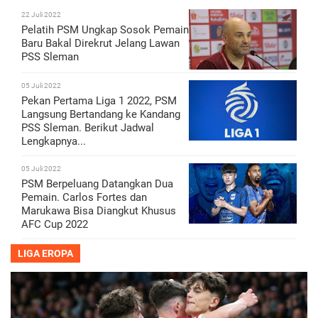
22 Juli 2022
Pelatih PSM Ungkap Sosok Pemain
Baru Bakal Direkrut Jelang Lawan
PSS Sleman
05 Juli 2022
Pekan Pertama Liga 1 2022, PSM
Langsung Bertandang ke Kandang
PSS Sleman. Berikut Jadwal
Lengkapnya...
05 Juli 2022
PSM Berpeluang Datangkan Dua
Pemain. Carlos Fortes dan
Marukawa Bisa Diangkut Khusus
AFC Cup 2022
LIGA EROPA