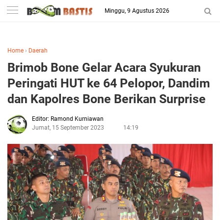
-->
Minggu, 9 Agustus 2026
Berita Penggila Bola
Home
›
Daerah
Brimob Bone Gelar Acara Syukuran
Peringati HUT ke 64 Pelopor, Dandim
dan Kapolres Bone Berikan Surprise
Editor: Ramond Kurniawan
Jumat, 15 September 2023
14:19