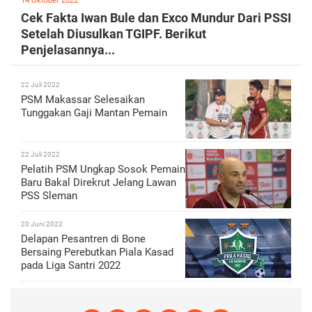
14 Oktober 2022
Cek Fakta Iwan Bule dan Exco Mundur Dari PSSI
Setelah Diusulkan TGIPF. Berikut
Penjelasannya...
22 Juli 2022
PSM Makassar Selesaikan
Tunggakan Gaji Mantan Pemain
22 Juli 2022
Pelatih PSM Ungkap Sosok Pemain
Baru Bakal Direkrut Jelang Lawan
PSS Sleman
20 Juni 2022
Delapan Pesantren di Bone
Bersaing Perebutkan Piala Kasad
pada Liga Santri 2022