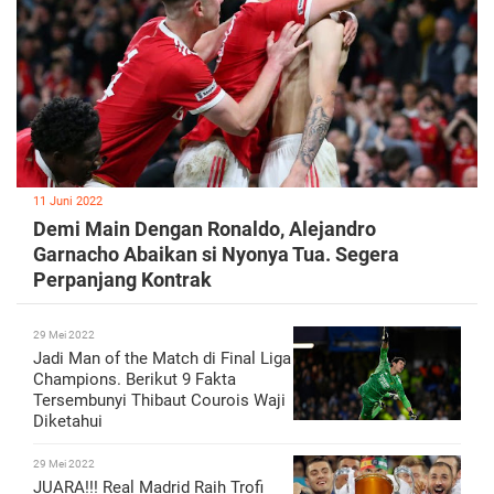
11 Juni 2022
Demi Main Dengan Ronaldo, Alejandro
Garnacho Abaikan si Nyonya Tua. Segera
Perpanjang Kontrak
29 Mei 2022
Jadi Man of the Match di Final Liga
Champions. Berikut 9 Fakta
Tersembunyi Thibaut Courois Waji
Diketahui
29 Mei 2022
JUARA!!! Real Madrid Raih Trofi