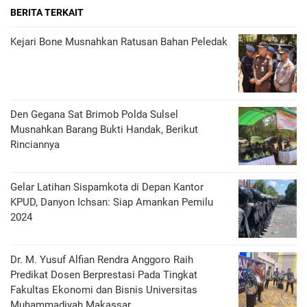
BERITA TERKAIT
Kejari Bone Musnahkan Ratusan Bahan Peledak
Den Gegana Sat Brimob Polda Sulsel
Musnahkan Barang Bukti Handak, Berikut
Rinciannya
Gelar Latihan Sispamkota di Depan Kantor
KPUD, Danyon Ichsan: Siap Amankan Pemilu
2024
Dr. M. Yusuf Alfian Rendra Anggoro Raih
Predikat Dosen Berprestasi Pada Tingkat
Fakultas Ekonomi dan Bisnis Universitas
Muhammadiyah Makassar