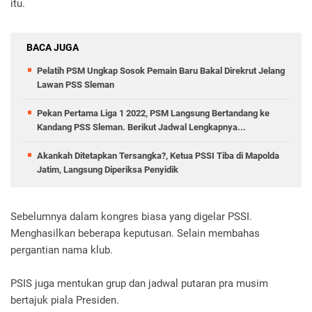
itu.
BACA JUGA
Pelatih PSM Ungkap Sosok Pemain Baru Bakal Direkrut Jelang
Lawan PSS Sleman
Pekan Pertama Liga 1 2022, PSM Langsung Bertandang ke
Kandang PSS Sleman. Berikut Jadwal Lengkapnya...
Akankah Ditetapkan Tersangka?, Ketua PSSI Tiba di Mapolda
Jatim, Langsung Diperiksa Penyidik
Sebelumnya dalam kongres biasa yang digelar PSSI.
Menghasilkan beberapa keputusan. Selain membahas
pergantian nama klub.
PSIS juga mentukan grup dan jadwal putaran pra musim
bertajuk piala Presiden.