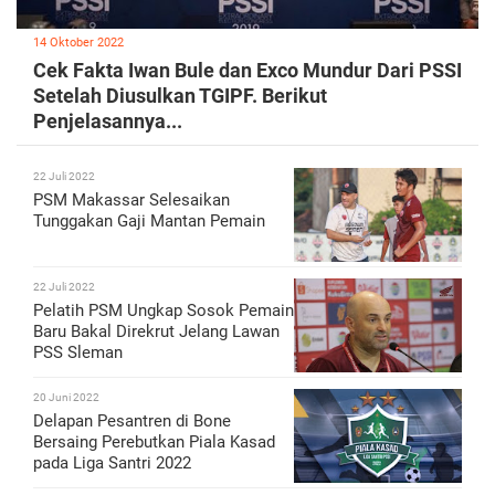
14 Oktober 2022
Cek Fakta Iwan Bule dan Exco Mundur Dari PSSI
Setelah Diusulkan TGIPF. Berikut
Penjelasannya...
22 Juli 2022
PSM Makassar Selesaikan
Tunggakan Gaji Mantan Pemain
22 Juli 2022
Pelatih PSM Ungkap Sosok Pemain
Baru Bakal Direkrut Jelang Lawan
PSS Sleman
20 Juni 2022
Delapan Pesantren di Bone
Bersaing Perebutkan Piala Kasad
pada Liga Santri 2022