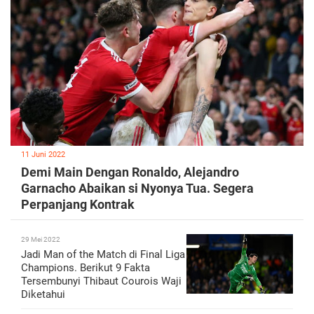
11 Juni 2022
Demi Main Dengan Ronaldo, Alejandro
Garnacho Abaikan si Nyonya Tua. Segera
Perpanjang Kontrak
29 Mei 2022
Jadi Man of the Match di Final Liga
Champions. Berikut 9 Fakta
Tersembunyi Thibaut Courois Waji
Diketahui