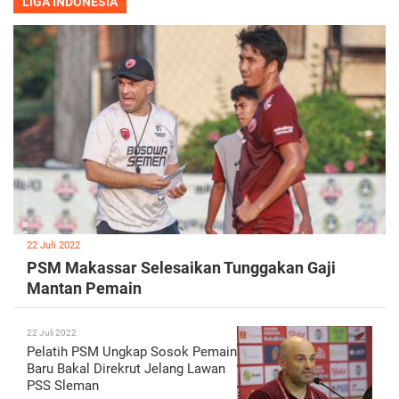
LIGA INDONESIA
22 Juli 2022
PSM Makassar Selesaikan Tunggakan Gaji
Mantan Pemain
22 Juli 2022
Pelatih PSM Ungkap Sosok Pemain
Baru Bakal Direkrut Jelang Lawan
PSS Sleman