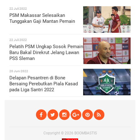
22 Juli 2022
PSM Makassar Selesaikan
Tunggakan Gaji Mantan Pemain
22 Juli 2022
Pelatih PSM Ungkap Sosok Pemain
Baru Bakal Direkrut Jelang Lawan
PSS Sleman
20 Juni 2022
Delapan Pesantren di Bone
Bersaing Perebutkan Piala Kasad
pada Liga Santri 2022
Copyright ©
2026
BOOMBASTIS