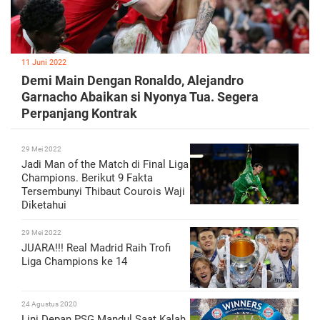
11 Juni 2022
Demi Main Dengan Ronaldo, Alejandro
Garnacho Abaikan si Nyonya Tua. Segera
Perpanjang Kontrak
29 Mei 2022
Jadi Man of the Match di Final Liga
Champions. Berikut 9 Fakta
Tersembunyi Thibaut Courois Waji
Diketahui
29 Mei 2022
JUARA!!! Real Madrid Raih Trofi
Liga Champions ke 14
24 Agustus 2020
Lini Depan PSG Mandul Saat Kalah