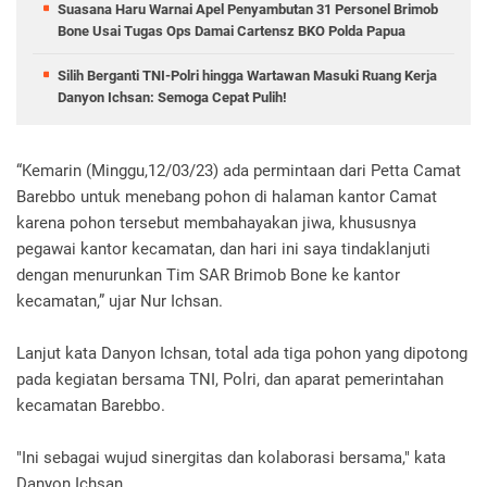
Suasana Haru Warnai Apel Penyambutan 31 Personel Brimob
Bone Usai Tugas Ops Damai Cartensz BKO Polda Papua
Silih Berganti TNI-Polri hingga Wartawan Masuki Ruang Kerja
Danyon Ichsan: Semoga Cepat Pulih!
“Kemarin (Minggu,12/03/23) ada permintaan dari Petta Camat
Barebbo untuk menebang pohon di halaman kantor Camat
karena pohon tersebut membahayakan jiwa, khususnya
pegawai kantor kecamatan, dan hari ini saya tindaklanjuti
dengan menurunkan Tim SAR Brimob Bone ke kantor
kecamatan,” ujar Nur Ichsan.
Lanjut kata Danyon Ichsan, total ada tiga pohon yang dipotong
pada kegiatan bersama TNI, Polri, dan aparat pemerintahan
kecamatan Barebbo.
"Ini sebagai wujud sinergitas dan kolaborasi bersama," kata
Danyon Ichsan.