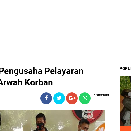
Pengusaha Pelayaran
POPU
Arwah Korban
Komentar