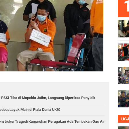
PSSI Tiba di Mapolda Jatim, Langsung Diperiksa Penyidik
ebut Layak Main di Piala Dunia U-20
LIG
onstruksi Tragedi Kanjuruhan Peragakan Ada Tembakan Gas Air