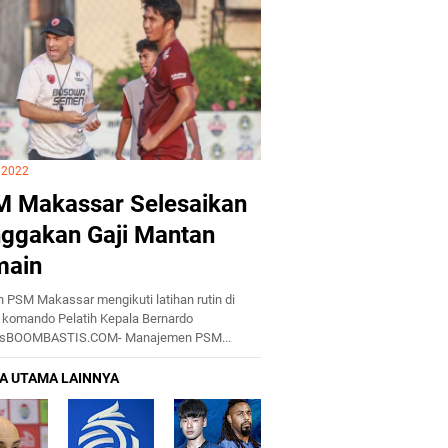
i 2022
 Makassar Selesaikan
ggakan Gaji Mantan
main
 PSM Makassar mengikuti latihan rutin di
komando Pelatih Kepala Bernardo
esBOOMBASTIS.COM- Manajemen PSM...