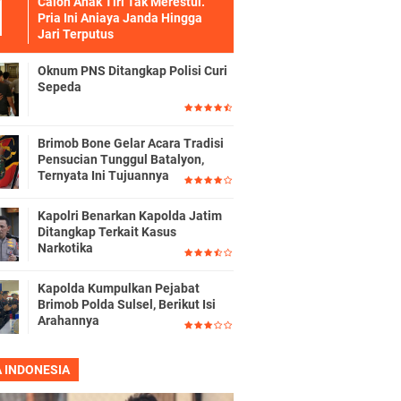
Calon Anak Tiri Tak Merestui.
Pria Ini Aniaya Janda Hingga
Jari Terputus
Oknum PNS Ditangkap Polisi Curi
Sepeda
Brimob Bone Gelar Acara Tradisi
Pensucian Tunggul Batalyon,
Ternyata Ini Tujuannya
Kapolri Benarkan Kapolda Jatim
Ditangkap Terkait Kasus
Narkotika
Kapolda Kumpulkan Pejabat
Brimob Polda Sulsel, Berikut Isi
Arahannya
A INDONESIA