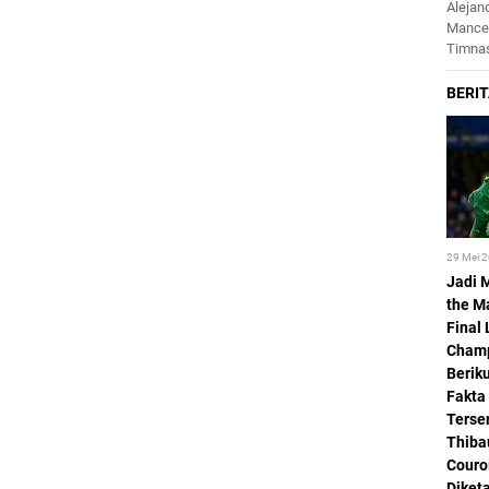
Alejan
Mance
Timnas
29 Mei 
Jadi 
the M
Final 
Champ
Beriku
Fakta
Terse
Thiba
Couro
Diket