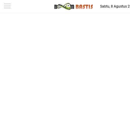
-->
Sabtu, 8 Agustus 
Berita Penggila Bola