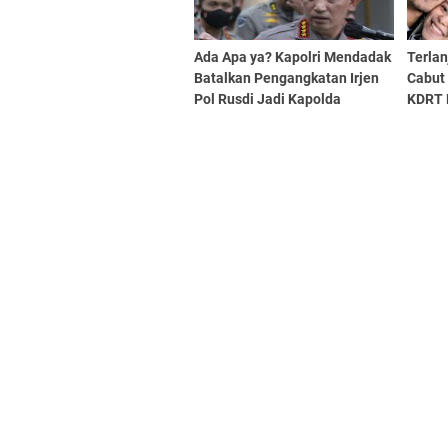
Ada Apa ya? Kapolri Mendadak
Terlan
Batalkan Pengangkatan Irjen
Cabut 
Pol Rusdi Jadi Kapolda
KDRT B
Sumbar
Angka