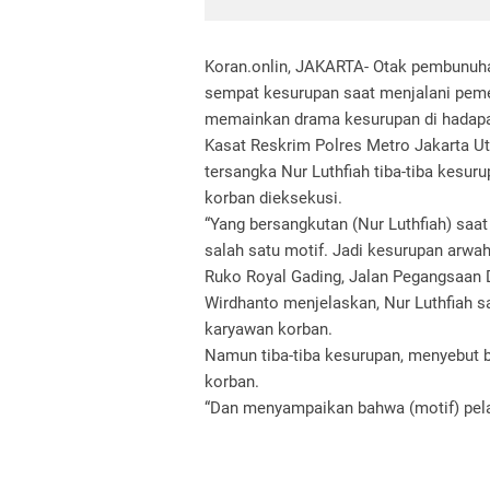
Koran.onlin, JAKARTA- Otak pembunuhan
sempat kesurupan saat menjalani peme
memainkan drama kesurupan di hadapa
Kasat Reskrim Polres Metro Jakarta 
tersangka Nur Luthfiah tiba-tiba kesur
korban dieksekusi.
“Yang bersangkutan (Nur Luthfiah) sa
salah satu motif. Jadi kesurupan arwa
Ruko Royal Gading, Jalan Pegangsaan D
Wirdhanto menjelaskan, Nur Luthfiah s
karyawan korban.
Namun tiba-tiba kesurupan, menyebut 
korban.
“Dan menyampaikan bahwa (motif) pelak